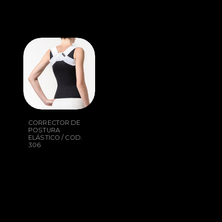
CORRECTOR DE
POSTURA
ELÁSTICO / COD.
306