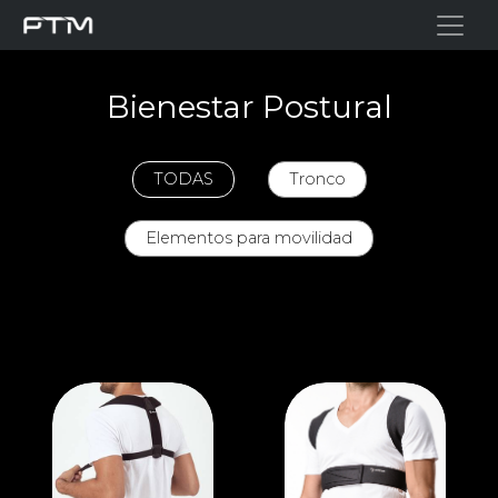
Bienestar Postural
TODAS
Tronco
Elementos para movilidad